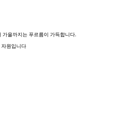
터 가을까지는 푸르름이 가득합니다.
의 자원입니다