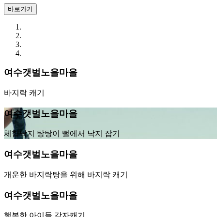
바로가기
여수갯벌노을마을
바지락 캐기
여수갯벌노을마을
체험낙지 탕탕이 뻘에서 낙지 잡기
여수갯벌노을마을
개운한 바지락탕을 위해 바지락 캐기
여수갯벌노을마을
행복한 아이들 감자캐기