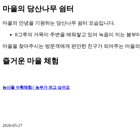
마을의 당산나무 쉼터
마을의 안녕을 기원하는 당산나무 쉼터 모습입니다.
8그루의 거목이 주변을 에워쌓고 있어 녹음이 지는 봄부
마을을 찾아주시는 방문객에게 편안한 친구가 되어주는 마을
즐거운 마을 체험
농산물 수확체험// 농부가 되고 싶어요
2026-05-27