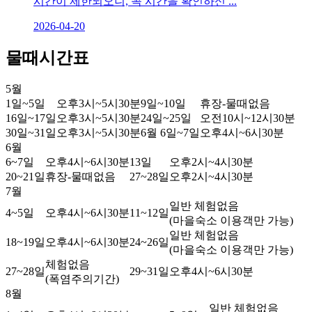
시간이 제한되오니, 꼭 시간을 확인하신 ...
2026-04-20
물때
시간표
5월
1일~5일
오후3시~5시30분
9일~10일
휴장-물때없음
16일~17일
오후3시~5시30분
24일~25일
오전10시~12시30분
30일~31일
오후3시~5시30분
6월 6일~7일
오후4시~6시30분
6월
6~7일
오후4시~6시30분
13일
오후2시~4시30분
20~21일
휴장-물때없음
27~28일
오후2시~4시30분
7월
일반 체험없음
4~5일
오후4시~6시30분
11~12일
(마을숙소 이용객만 가능)
일반 체험없음
18~19일
오후4시~6시30분
24~26일
(마을숙소 이용객만 가능)
체험없음
27~28일
29~31일
오후4시~6시30분
(폭염주의기간)
8월
일반 체험없음