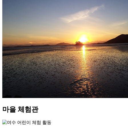
마을
체험관