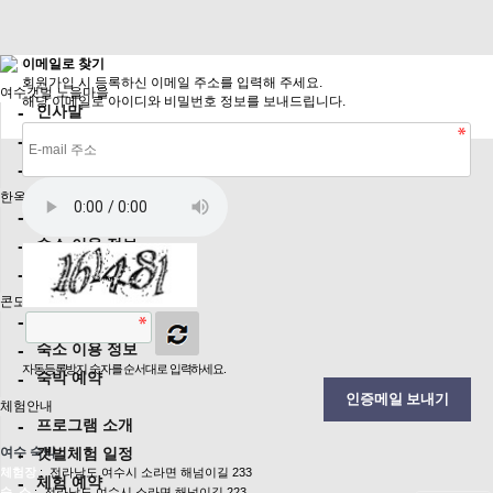
이메일로 찾기
회원가입 시 등록하신 이메일 주소를 입력해 주세요.
여수갯벌 노을마을
해당 이메일로 아이디와 비밀번호 정보를 보내드립니다.
인사말
유튜브
오시는 길
한옥스테이
한옥 숙소
숙소 이용 정보
숙박 예약
콘도스테이
콘도 스테이
숙소 이용 정보
자동등록방지 숫자를 순서대로 입력하세요.
숙박 예약
인증메일 보내기
체험안내
프로그램 소개
여수 숙박
갯벌체험 일정
체험장
: 전라남도 여수시 소라면 해넘이길 233
체험 예약
숙 소
: 전라남도 여수시 소라면 해넘이길 223