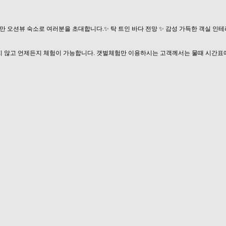
 오션뷰 숙소로 여러분을 초대합니다.✨ 탁 트인 바다 전망 ✨ 감성 가득한 객실 인테리어
 않고 언제든지 체험이 가능합니다. 갯벌체험만 이용하시는 고객께서는 물때 시간표에 따