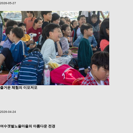
2026-05-27
즐거운 체험의 이모저모
2026-04-24
여수갯벌노을마을의 아름다운 전경