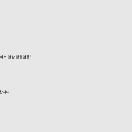
바로 일상 탈출임을!
합니다.